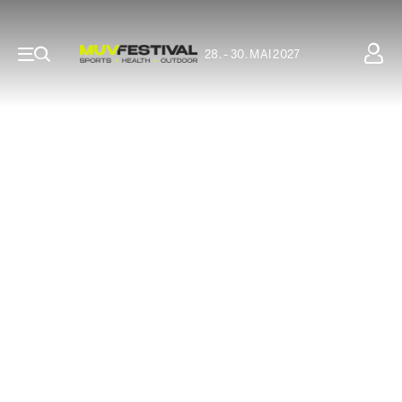
28. - 30. MAI 2027