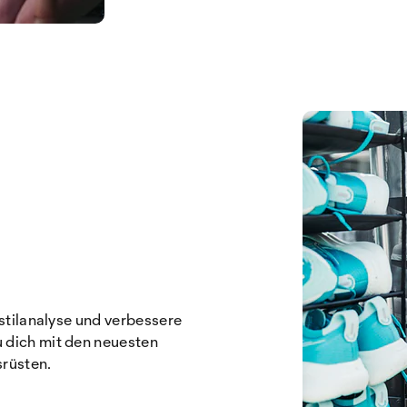
fstilanalyse und verbessere
 dich mit den neuesten
rüsten.