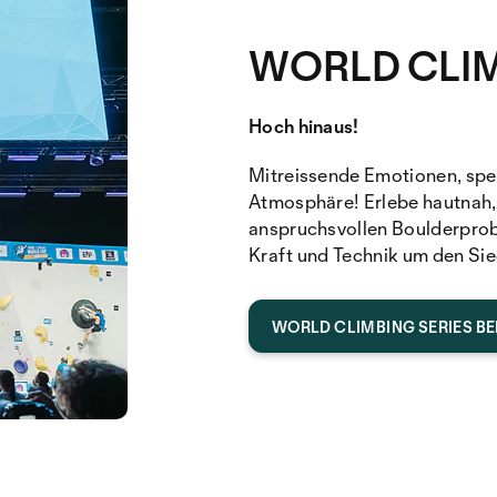
WORLD CLIM
Hoch hinaus!
Mitreissende Emotionen, spe
Atmosphäre! Erlebe hautnah, 
anspruchsvollen Boulderprob
Kraft und Technik um den Si
WORLD CLIMBING SERIES B