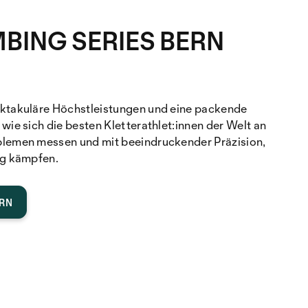
BING SERIES BERN
ktakuläre Höchstleistungen und eine packende
wie sich die besten Kletterathlet:innen der Welt an
lemen messen und mit beeindruckender Präzision,
eg kämpfen.
ERN