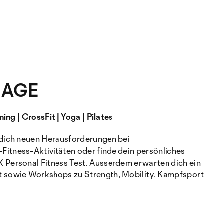
LAGE
ning | CrossFit | Yoga | Pilates
 dich neuen Herausforderungen bei
itness-Aktivitäten oder finde dein persönliches
 Personal Fitness Test. Ausserdem erwarten dich ein
 sowie Workshops zu Strength, Mobility, Kampfsport