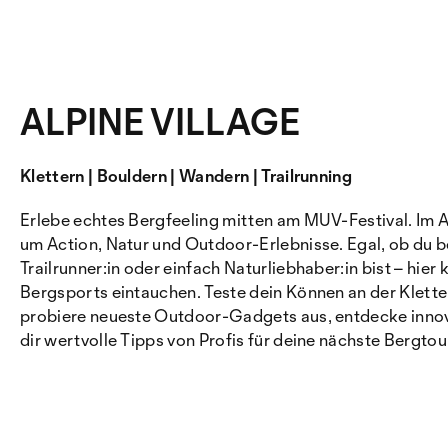
ALPINE VILLAGE
Klettern | Bouldern | Wandern | Trailrunning
Erlebe echtes Bergfeeling mitten am MUV-Festival. Im Alp
um Action, Natur und Outdoor-Erlebnisse. Egal, ob du be
Trailrunner:in oder einfach Naturliebhaber:in bist – hier 
Bergsports eintauchen. Teste dein Können an der Klett
probiere neueste Outdoor-Gadgets aus, entdecke innov
dir wertvolle Tipps von Profis für deine nächste Bergtou