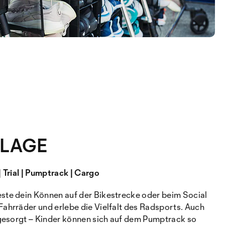
LLAGE
| Trial | Pumptrack | Cargo
ste dein Können auf der Bikestrecke oder beim Social
Fahrräder und erlebe die Vielfalt des Radsports. Auch
t gesorgt – Kinder können sich auf dem Pumptrack so