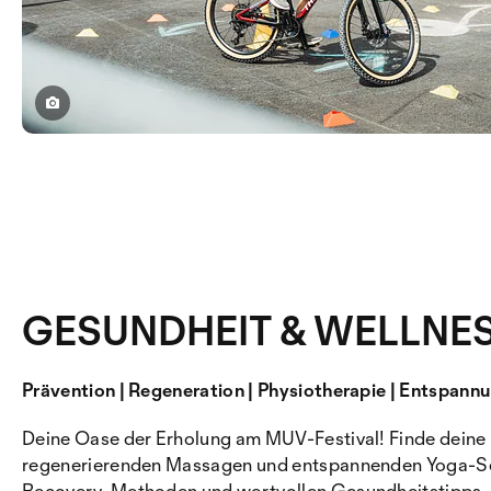
GESUNDHEIT & WELLNES
Prävention | Regeneration | Physiotherapie | Entspann
Deine Oase der Erholung am MUV-Festival! Finde deine
regenerierenden Massagen und entspannenden Yoga-Sess
Recovery-Methoden und wertvollen Gesundheitstipps. 