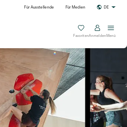
Für Ausstellende
Für Medien
DE
Favoriten
Anmelden
Menü