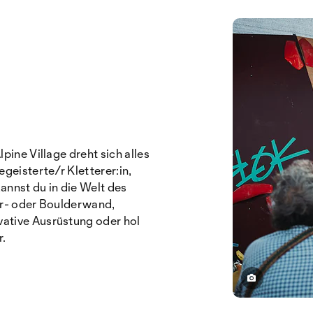
ine Village dreht sich alles
geisterte/r Kletterer:in,
kannst du in die Welt des
er- oder Boulderwand,
ative Ausrüstung oder hol
r.