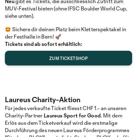
Neu
gibt es Tickets, die ausschliesslich Zutritt zum
MUV-Festival bieten (ohne IFSC Boulder World Cup,
siehe unten).
🤩 Sichere dir deinen Platz beim Kletterspektakel in
der Festhalle in Bern! 🚀
Tickets sind ab sofort erhältlich:
ZUM TICKETSHOP
Laureus Charity-Aktion
Für jedes verkaufte Ticket fliesst CHF 1.- an unseren
Charity-Partner
Laureus Sport for Good
. Mit dem
Erlös aus dem Ticketverkauf wird die erstmalige
Durchführung des neuen Laureus Förderprogrammes