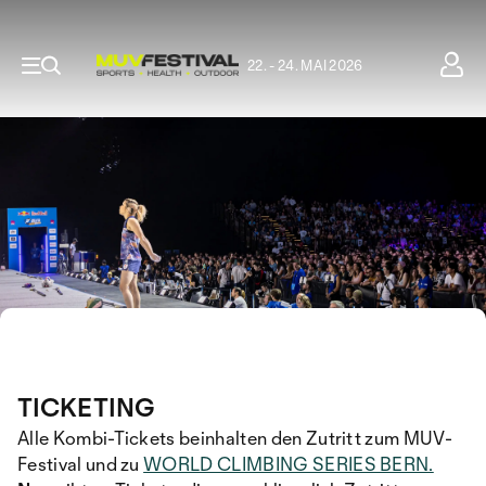
22. - 24. MAI 2026
TICKETING
Alle Kombi-Tickets beinhalten den Zutritt zum MUV-
Festival und zu
WORLD CLIMBING SERIES BERN.