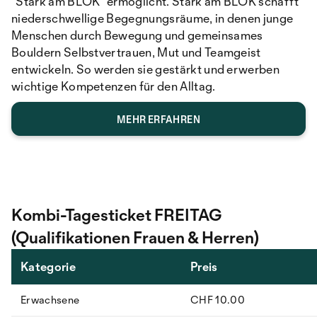
"Stark am BLOK" ermöglicht. Stark am BLOK schafft
niederschwellige Begegnungsräume, in denen junge
Menschen durch Bewegung und gemeinsames
Bouldern Selbstvertrauen, Mut und Teamgeist
entwickeln. So werden sie gestärkt und erwerben
wichtige Kompetenzen für den Alltag.
MEHR ERFAHREN
Kombi-Tagesticket FREITAG
(Qualifikationen Frauen & Herren)
Kategorie
Preis
Erwachsene
CHF 10.00