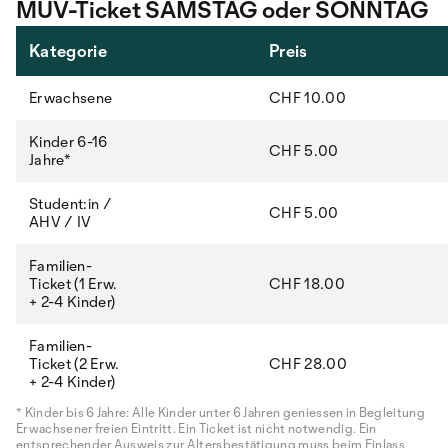
MUV-Ticket SAMSTAG oder SONNTAG
Kategorie
Preis
Erwachsene
CHF 10.00
Kinder 6-16
CHF 5.00
Jahre*
Student:in /
CHF 5.00
AHV / IV
Familien-
Ticket (1 Erw.
CHF 18.00
+ 2-4 Kinder)
Familien-
Ticket (2 Erw.
CHF 28.00
+ 2-4 Kinder)
* Kinder bis 6 Jahre: Alle Kinder unter 6 Jahren geniessen in Begleitung
Erwachsener freien Eintritt. Ein Ticket ist nicht notwendig. Ein
entsprechender Ausweis zur Altersbestätigung muss beim Einlass