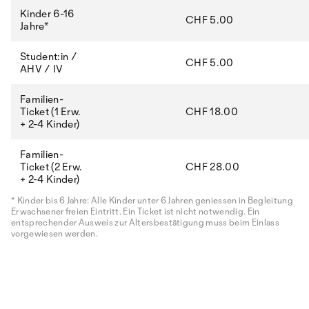
Kinder 6-16
CHF 5.00
Jahre*
Student:in /
CHF 5.00
AHV / IV
Familien-
Ticket (1 Erw.
CHF 18.00
+ 2-4 Kinder)
Familien-
Ticket (2 Erw.
CHF 28.00
+ 2-4 Kinder)
* Kinder bis 6 Jahre: Alle Kinder unter 6 Jahren geniessen in Begleitung
Erwachsener freien Eintritt. Ein Ticket ist nicht notwendig. Ein
entsprechender Ausweis zur Altersbestätigung muss beim Einlass
vorgewiesen werden.