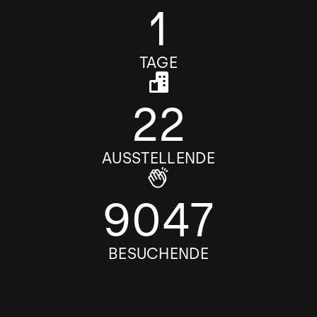
1
TAGE
26
AUSSTELLENDE
10571
BESUCHENDE