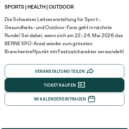
SPORTS | HEALTH | OUTDOOR
Die Schweizer Leitveranstaltung für Sport-,
Gesundheits- und Outdoor-Fans geht in nächste
Runde! Sei dabei, wenn sich am 22.-24. Mai 2026 das
BERNEXPO-Areal wieder zum grössten
Branchentreffpunkt mit Festivalcharakter verwandelt!
VERANSTALTUNG TEILEN
TICKET KAUFEN
IM KALENDER EINTRAGEN