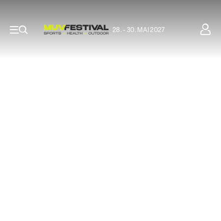
28. - 30. MAI 2027