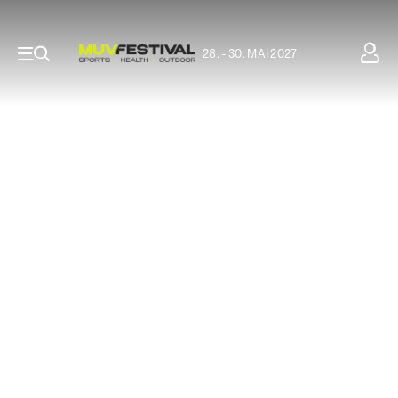
28. - 30. MAI 2027