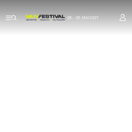
28. - 30. MAI 2027