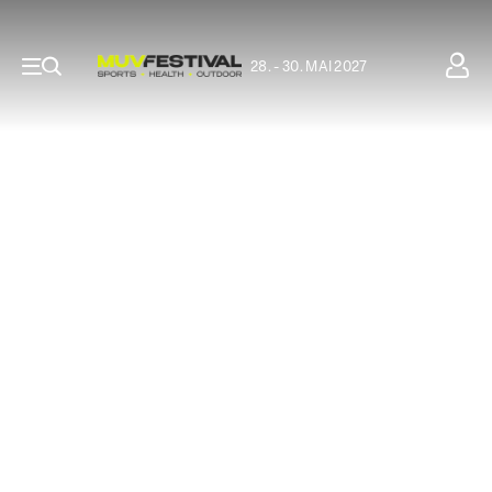
28. - 30. MAI 2027