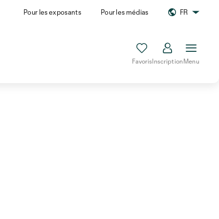
Pour les exposants
Pour les médias
FR
Favoris
Inscription
Menu