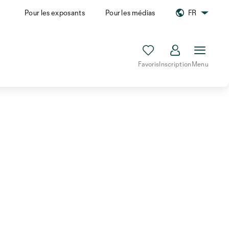
Pour les exposants
Pour les médias
FR
Favoris
Inscription
Menu