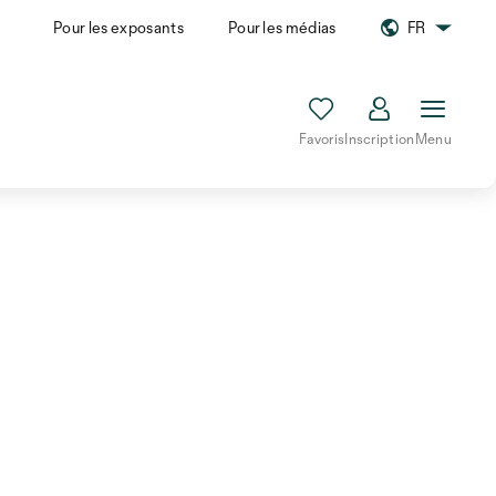
Pour les exposants
Pour les médias
FR
Favoris
Inscription
Menu