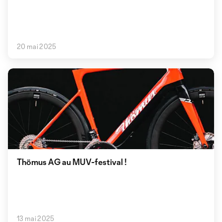
20 mai 2025
Thömus AG au MUV-festival !
13 mai 2025