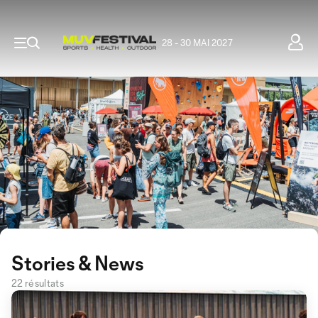
28 - 30 MAI 2027
Stories & News
22 résultats